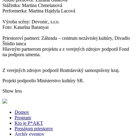
Stážistka: Martina Chmelanová
Performerka: Martina Hajdyla Lacová
Výroba scény: Devonic, s.r.o.
Foto: Katarína Baranyai
Priestoroví partneri: Záhrada – centrum nezávislej kultúry, Divadlo
Štúdio tanca
Hlavným partnerom projektu a z verejných zdrojov podporil Fond
na podporu umenia.
Z verejných zdrojov podporil Bratislavský samosprávny kraj.
Projekt podporilo Ministerstvo kultúry SR.
Show less
Domov
Program
Kto je P*AKT
Prenájom priestorov
Archív eventov