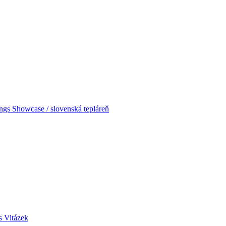
 Showcase / slovenská tepláreň
s Vitázek