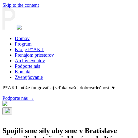
Skip to the content
Domov
Program
Kto je P*AKT
Prenájom priestorov
Archív eventov
Podporte nás
Kontakt
Zverejňovanie
P*AKT môže fungovať aj vďaka vašej dobrosrdečnosti ♥
Podporte nás →
Spojili sme sily aby sme v Bratislave